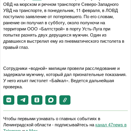
ОВД на морском и речном транспорте Северо-Западного
УВД на транспорте, в понедельник, 11 февраля, в ЛОВД
поступило заявление от потерпевшего. По его словам,
ранение он получил в субботу, около полуночи на
территории ООО «Балтстрой» в порту Усть-Луга при
попытке разнять двух дерущихся мужчин. Один из
дравшихся выстрелил ему из пневматического пистолета в
правый глаз.
Сотрудники «водной» милиции провели расследование и
задержали мужчину, который дал признательные показания.
У него изъят пистолет «Байкал». Ведется дальнейшая
проверка.
Чтобы первыми узнавать о главных событиях в
Ленинградской области - подписывайтесь на
канал 47news в
Telegram
и
в Maх