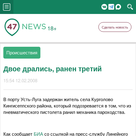
18+
Сделать новость
Происшествия
Двое дрались, ранен третий
15:54 12.02.2008
В порту Усть-Луга задержан житель села Курголово
Кингисеппского района, который подозревается в том, что из
пневматического пистолета ранил механика пароходства.
Как сообщает
БИА
со ссылкой на пресс-службу Линейного