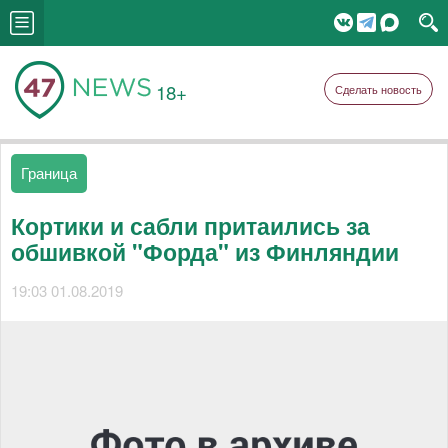
18+
Сделать новость
Граница
Кортики и сабли притаились за
обшивкой "Форда" из Финляндии
19:03 01.08.2019