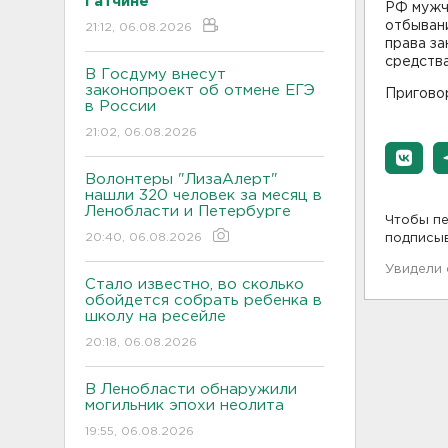
Гатчине
РФ мужчи
отбыван
21:12, 06.08.2026
права за
средства
В Госдуму внесут
законопроект об отмене ЕГЭ
Приговор
в России
21:02, 06.08.2026
Волонтеры "ЛизаАлерт"
нашли 320 человек за месяц в
Ленобласти и Петербурге
Чтобы пе
20:40, 06.08.2026
подписы
Увидели
Стало известно, во сколько
обойдется собрать ребенка в
школу на ресейле
20:18, 06.08.2026
В Ленобласти обнаружили
могильник эпохи неолита
19:55, 06.08.2026