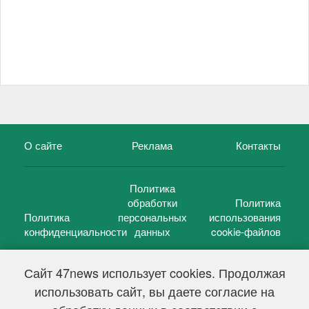
О сайте
Реклама
Контакты
Политика
обработки
Политика
Политика
персональных
использования
конфиденциальности
данных
cookie-файлов
Сайт 47news использует cookies. Продолжая
использовать сайт, вы даете согласие на
©
47 новостей (47 news)
2005 — 2026 г.