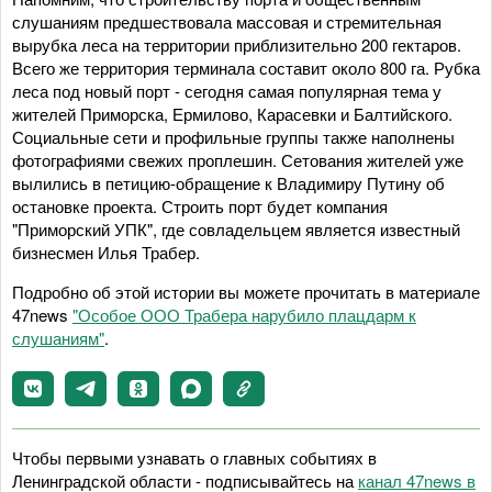
слушаниям предшествовала массовая и стремительная
вырубка леса на территории приблизительно 200 гектаров.
Всего же территория терминала составит около 800 га. Рубка
леса под новый порт - сегодня самая популярная тема у
жителей Приморска, Ермилово, Карасевки и Балтийского.
Социальные сети и профильные группы также наполнены
фотографиями свежих проплешин. Сетования жителей уже
вылились в петицию-обращение к Владимиру Путину об
остановке проекта. Строить порт будет компания
"Приморский УПК", где совладельцем является известный
бизнесмен Илья Трабер.
Подробно об этой истории вы можете прочитать в материале
47news
"Особое ООО Трабера нарубило плацдарм к
слушаниям"
.
Чтобы первыми узнавать о главных событиях в
Ленинградской области - подписывайтесь на
канал 47news в