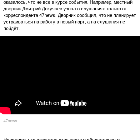
оказалось, что не все в курсе события. Например, местный
дворник Дмитрий Докучаев узнал о слушаниях только от
корреспондента 47news. Дворник сообщил, что не планирует
устраиваться на работу в новый порт, а на слушания не
пойдёт.
47news
Напомним, что строительству порта и общественным