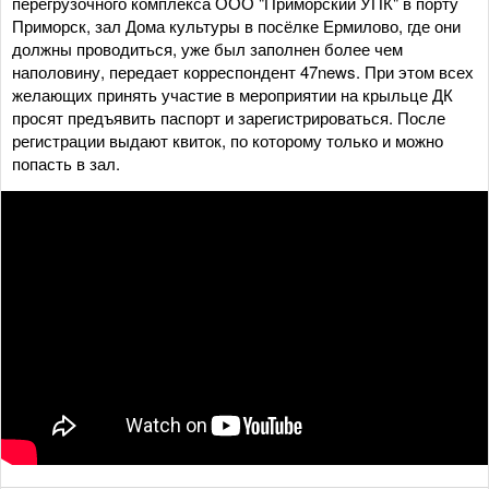
перегрузочного комплекса ООО "Приморский УПК" в порту
Приморск, зал Дома культуры в посёлке Ермилово, где они
должны проводиться, уже был заполнен более чем
наполовину, передает корреспондент 47news. При этом всех
желающих принять участие в мероприятии на крыльце ДК
просят предъявить паспорт и зарегистрироваться. После
регистрации выдают квиток, по которому только и можно
попасть в зал.