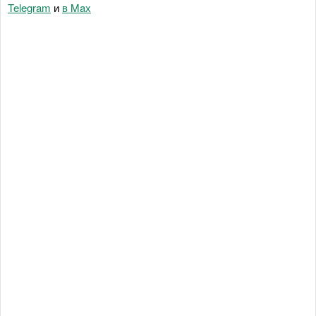
Telegram
и
в Maх