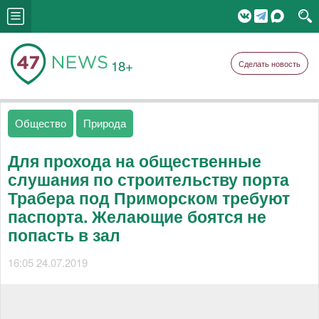
18+
Сделать новость
Общество
Природа
Для прохода на общественные
слушания по строительству порта
Трабера под Приморском требуют
паспорта. Желающие боятся не
попасть в зал
16:05 24.07.2019