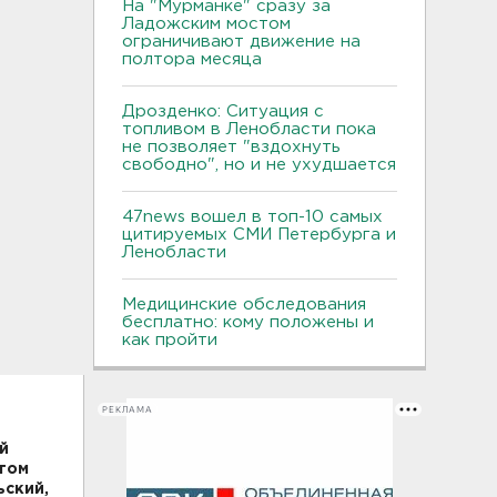
На "Мурманке" сразу за
Ладожским мостом
ограничивают движение на
полтора месяца
Дрозденко: Ситуация с
топливом в Ленобласти пока
не позволяет "вздохнуть
свободно", но и не ухудшается
47news вошел в топ-10 самых
цитируемых СМИ Петербурга и
Ленобласти
Медицинские обследования
бесплатно: кому положены и
как пройти
РЕКЛАМА
й
этом
ьский,