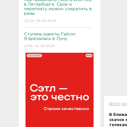
в Петербурге. Срок и
переплату можно сократить в
разы
22:24, 05.08.2026
Ступень ракеты Falcon
9 врезалась в Луну
21:58, 05.08.2026
РЕКЛАМА
Фото: pi
В ближа
скачок 
телека