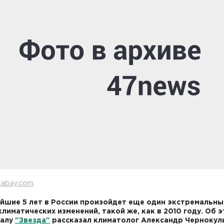
xabay.com
йшие 5 лет в России произойдет еще один экстремальны
климатических изменений, такой же, как в 2010 году. Об 
налу
"Звезда"
рассказал климатолог Александр Чернокул