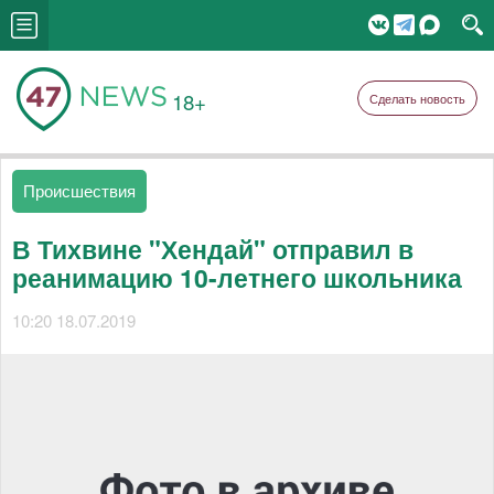
18+
Сделать новость
Происшествия
В Тихвине "Хендай" отправил в
реанимацию 10-летнего школьника
10:20 18.07.2019