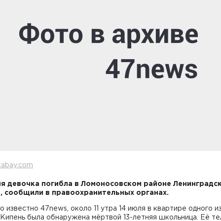
xabay.com
яя девочка погибла в Ломоносовском районе Ленинградс
, сообщили в правоохранительных органах.
о известно 47news, около 11 утра 14 июля в квартире одного и
Кипень была обнаружена мёртвой 13-летняя школьница. Её те