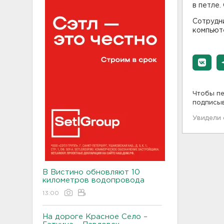
в петле.
Сотрудн
компьют
Чтобы пе
подписы
Увидели
В Вистино обновляют 10
километров водопровода
13:00
На дороге Красное Село –