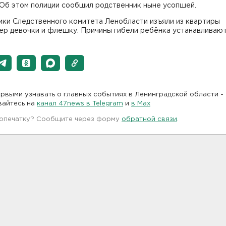
 Об этом полиции сообщил родственник ныне усопшей.
ики Следственного комитета Ленобласти изъяли из квартиры
ер девочки и флешку. Причины гибели ребёнка устанавливают
рвыми узнавать о главных событиях в Ленинградской области -
вайтесь на
канал 47news в Telegram
и
в Maх
 опечатку? Сообщите через форму
обратной связи
.