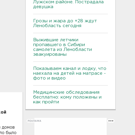
Лужском районе. Пострадала
девушка
Грозы и жара до +28 ждут
Ленобласть сегодня
Выжившие летчики
пропавшего в Сибири
самолета из Ленобласти
эвакуированы
Показываем канал и лодку, что
наехала на детей на матрасе -
фото и видео
Медицинские обследования
бесплатно: кому положены и
как пройти
кой
РЕКЛАМА
з домов
ло было