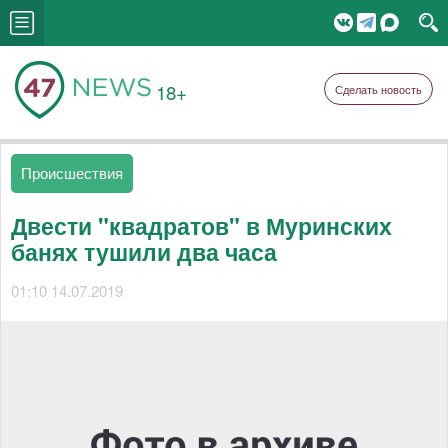
18+
Сделать новость
Происшествия
Двести "квадратов" в Муринских
банях тушили два часа
01:10 14.07.2019