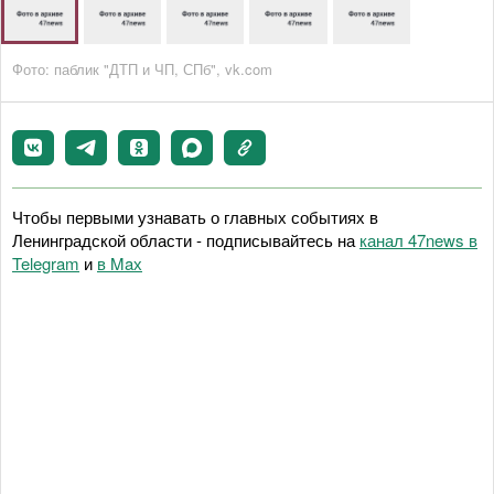
Фото: паблик "ДТП и ЧП, СПб", vk.com
Чтобы первыми узнавать о главных событиях в
Ленинградской области - подписывайтесь на
канал 47news в
Telegram
и
в Maх