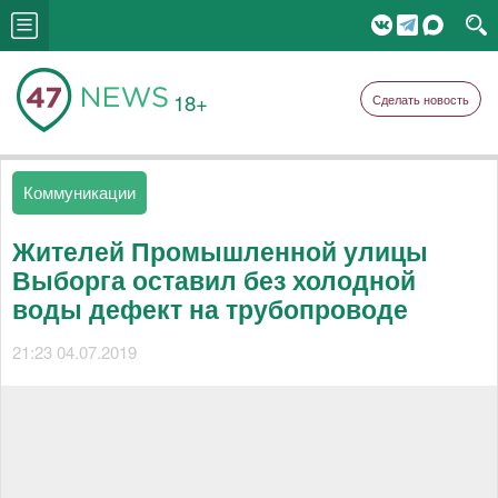
18+
Сделать новость
Коммуникации
Жителей Промышленной улицы
Выборга оставил без холодной
воды дефект на трубопроводе
21:23 04.07.2019