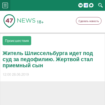
18+
Сделать новость
Происшествия
Житель Шлиссельбурга идет под
суд за педофилию. Жертвой стал
приемный сын
12:00 28.06.2019