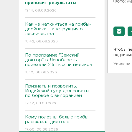
Фото: Жи
приносит результаты
19:14, 08.08.2026
Как не наткнуться на грибы-
двойники – инструкция от
лесничества
18:42, 08.08.2026
Чтобы пе
По программе "Земский
подписы
доктор" в Ленобласть
Увидели
приехали 2,5 тысячи медиков
18:10, 08.08.2026
Признать и позволить.
Индийский гуру дал советы
по борьбе с выгоранием
17:32, 08.08.2026
Кому полезны белые грибы,
рассказал диетолог
17:00, 08.08.2026