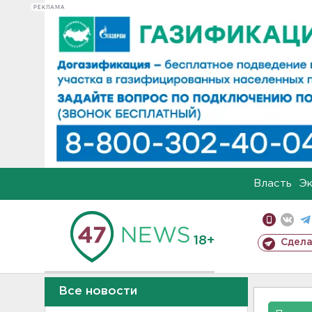
РЕКЛАМА
Власть
Э
18+
Сдела
Все новости