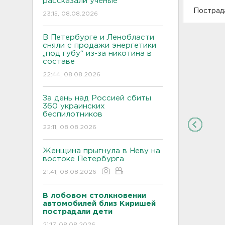
рассказали ученые
Пострада
23:15, 08.08.2026
В Петербурге и Ленобласти
сняли с продажи энергетики
„под губу“ из-за никотина в
составе
22:44, 08.08.2026
За день над Россией сбиты
360 украинских
беспилотников
22:11, 08.08.2026
Женщина прыгнула в Неву на
востоке Петербурга
21:41, 08.08.2026
В лобовом столкновении
автомобилей близ Киришей
пострадали дети
21:17, 08.08.2026