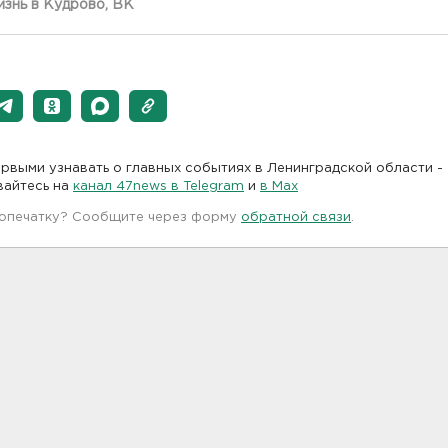
знь в Кудрово, ВК
рвыми узнавать о главных событиях в Ленинградской области -
вайтесь на
канал 47news в Telegram
и
в Maх
 опечатку? Сообщите через форму
обратной связи
.