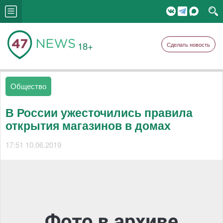
18+
Сделать новость
Общество
В России ужесточились правила
открытия магазинов в домах
17:51 10.06.2019