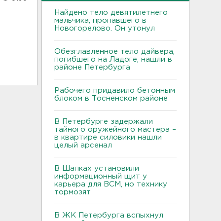
Найдено тело девятилетнего
мальчика, пропавшего в
Новогорелово. Он утонул
Обезглавленное тело дайвера,
погибшего на Ладоге, нашли в
районе Петербурга
Рабочего придавило бетонным
блоком в Тосненском районе
В Петербурге задержали
тайного оружейного мастера –
в квартире силовики нашли
целый арсенал
В Шапках установили
информационный щит у
карьера для ВСМ, но технику
тормозят
В ЖК Петербурга вспыхнул