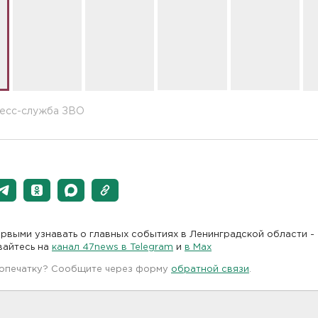
ресс-служба ЗВО
рвыми узнавать о главных событиях в Ленинградской области -
вайтесь на
канал 47news в Telegram
и
в Maх
 опечатку? Сообщите через форму
обратной связи
.