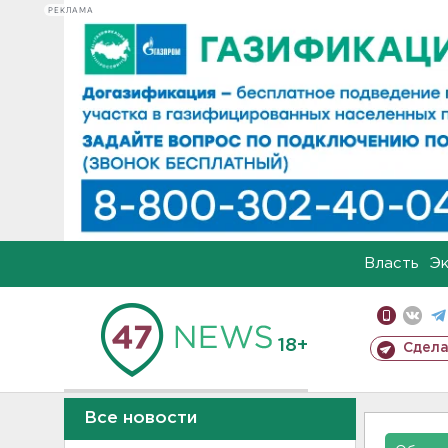
РЕКЛАМА
Власть
Э
18+
Сдела
Все новости