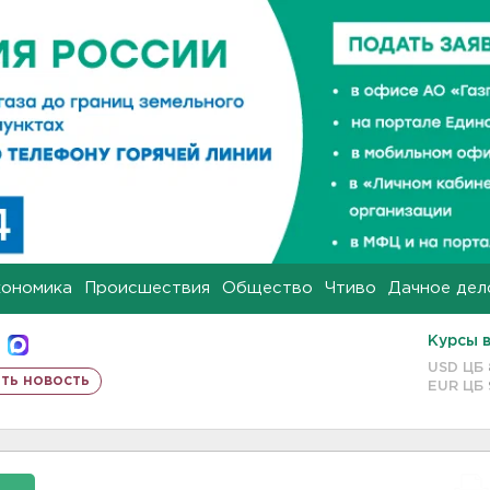
кономика
Происшествия
Общество
Чтиво
Дачное дел
Курсы 
USD ЦБ
ть новость
EUR ЦБ