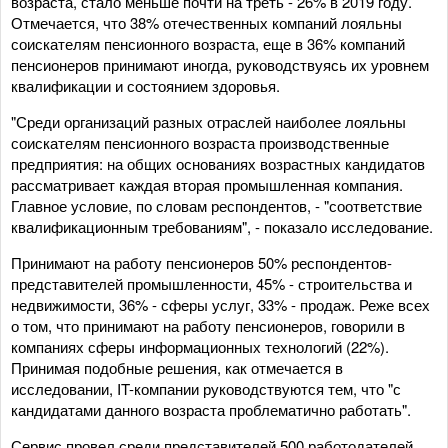
возраста, стало меньше почти на треть - 26% в 2019 году.
Отмечается, что 38% отечественных компаний лояльны
соискателям пенсионного возраста, еще в 36% компаний
пенсионеров принимают иногда, руководствуясь их уровнем
квалификации и состоянием здоровья.
"Среди организаций разных отраслей наиболее лояльны
соискателям пенсионного возраста производственные
предприятия: на общих основаниях возрастных кандидатов
рассматривает каждая вторая промышленная компания.
Главное условие, по словам респондентов, - "соответствие
квалификационным требованиям", - показало исследование.
Принимают на работу пенсионеров 50% респондентов-
представителей промышленности, 45% - строительства и
недвижимости, 36% - сферы услуг, 33% - продаж. Реже всех
о том, что принимают на работу пенсионеров, говорили в
компаниях сферы информационных технологий (22%).
Принимая подобные решения, как отмечается в
исследовании, IT-компании руководствуются тем, что "с
кандидатами данного возраста проблематично работать".
Сервис провел среди представителей 500 работодателей