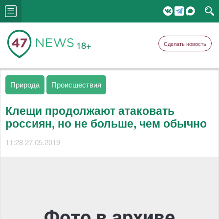
18+
Сделать новость
Природа
Происшествия
Клещи продолжают атаковать
россиян, но не больше, чем обычно
11:28 27.05.2019