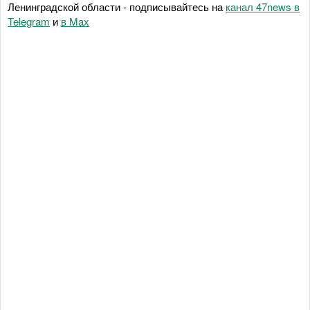
Ленинградской области - подписывайтесь на
канал 47news в
Telegram
и
в Maх