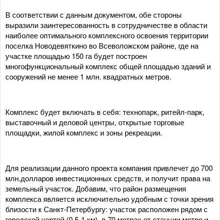
В соответствии с данным документом, обе стороны
выразили заинтересованность в сотрудничестве в области
наиболее оптимального комплексного освоения территории
поселка Новодевяткино во Всеволожском районе, где на
участке площадью 150 га будет построен
многофункциональный комплекс общей площадью зданий и
сооружений не менее 1 млн. квадратных метров.
Комплекс будет включать в себя: технопарк, ритейл-парк,
выставочный и деловой центры, открытые торговые
площадки, жилой комплекс и зоны рекреации.
Для реализации данного проекта компания привлечет до 700
млн.долларов инвестиционных средств, и получит права на
земельный участок. Добавим, что район размещения
комплекса является исключительно удобным с точки зрения
близости к Санкт-Петербургу: участок расположен рядом с
городской чертой (0,5-1 км), в 70 метрах от станции метро и