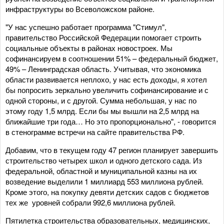
инфраструктуры во Всеволожском районе.
"У нас успешно работает программа "Стимул",
правительство Российской Федерации помогает строить
социальные объекты в районах новостроек. Мы
софинансируем в соотношении 51% – федеральный бюджет,
49% – Ленинградская область. Учитывая, что экономика
области развивается неплохо, у нас есть доходы, я хотел
бы попросить зеркально увеличить софинансирование и с
одной стороны, и с другой. Сумма небольшая, у нас по
этому году 1,5 млрд. Если бы мы вышли на 2,5 млрд на
ближайшие три года… Но это пропорционально", - говорится
в стенограмме встречи на сайте правительства РФ.
Добавим, что в текущем году 47 регион планирует завершить
строительство четырех школ и одного детского сада. Из
федеральной, областной и муниципальной казны на их
возведение выделили 1 миллиард 553 миллиона рублей.
Кроме этого, на покупку девяти детских садов с бюджетов
тех же уровней собрали 992,6 миллиона рублей.
Пятилетка строительства образовательных, медицинских,