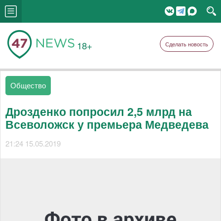
18+
Сделать новость
Общество
Дрозденко попросил 2,5 млрд на
Всеволожск у премьера Медведева
21:24 15.05.2019