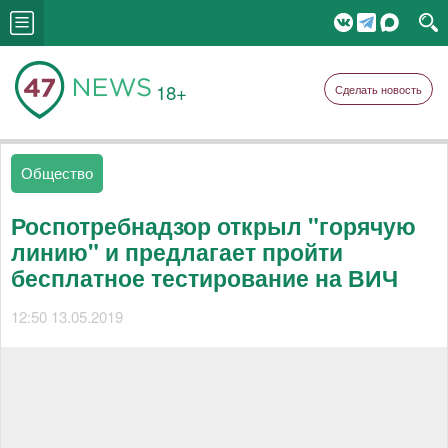
18+
Сделать новость
Общество
Роспотребнадзор открыл "горячую
линию" и предлагает пройти
бесплатное тестирование на ВИЧ
12:50 13.05.2019