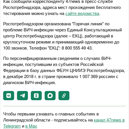
Как сообщили корреспонденту 47news в пресс-службе
Роспотребнадзора, адреса мест прохождения бесплатного
тестирования можно узнать на
сайте ведомства
.
Роспотребнадзором организована "Горячая линия" по
проблеме ВИЧ-инфекции через Единый Консультационный
центр Роспотребнадзора (далее – ЕКЦ), работающий в
круглосуточном режиме и принимающий одновременно до
100 звонков. Телефон "ЕКЦ": 8 800 555 49 43.
По персонифицированным сведениям о случаях ВИЧ-
инфекции, поступившим из субъектов Российской
Федерации в базу данных ФБУН ЦНИИЭ Роспотребнадзора,
в декабре 2018 г. в стране проживало 1 007 369 россиян с
диагнозом ВИЧ-инфекция.
Чтобы первыми узнавать о главных событиях в
Ленинградской области - подписывайтесь на
канал 47news в
Telegram
и
в Maх