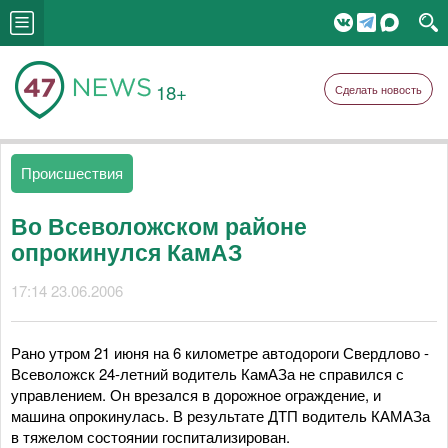
18+
Сделать новость
Происшествия
Во Всеволожском районе
опрокинулся КамАЗ
17:14 23.06.2006
Рано утром 21 июня на 6 километре автодороги Свердлово -
Всеволожск 24-летний водитель КамАЗа не справился с
управлением. Он врезался в дорожное ограждение, и
машина опрокинулась. В результате ДТП водитель КАМАЗа
в тяжелом состоянии госпитализирован.