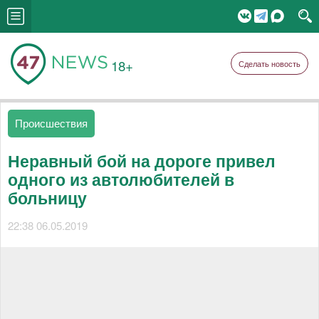
18+
Сделать новость
Происшествия
Неравный бой на дороге привел
одного из автолюбителей в
больницу
22:38 06.05.2019