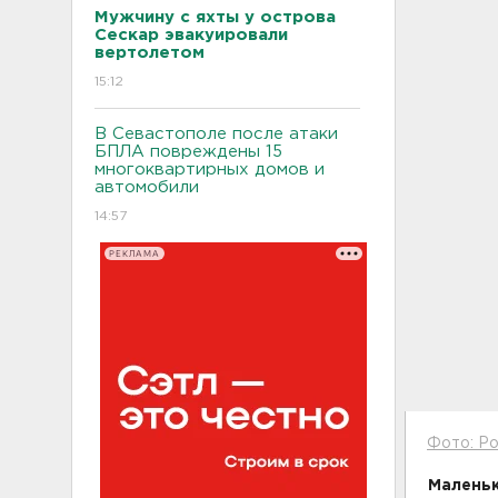
Мужчину с яхты у острова
Сескар эвакуировали
вертолетом
15:12
В Севастополе после атаки
БПЛА повреждены 15
многоквартирных домов и
автомобили
14:57
РЕКЛАМА
Фото: Р
Маленьк