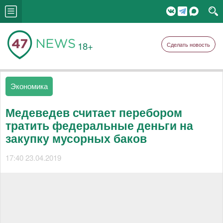
18+
Сделать новость
Экономика
Медеведев считает перебором
тратить федеральные деньги на
закупку мусорных баков
17:40 23.04.2019