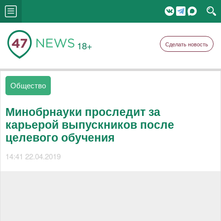
18+
Сделать новость
Общество
Минобрнауки проследит за
карьерой выпускников после
целевого обучения
14:41 22.04.2019