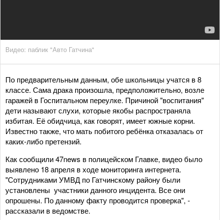
Видео: паблик "Авто Гатчина"
По предварительным данным, обе школьницы учатся в 8
классе. Сама драка произошла, предположительно, возле
гаражей в Госпитальном переулке. Причиной "воспитания"
дети называют слухи, которые якобы распространяла
избитая. Её обидчица, как говорят, имеет южные корни.
Известно также, что мать побитого ребёнка отказалась от
каких-либо претензий.
Как сообщили 47news в полицейском Главке, видео было
выявлено 18 апреля в ходе мониторинга интернета.
"Сотрудниками УМВД по Гатчинскому району были
установлены участники данного инцидента. Все они
опрошены. По данному факту проводится проверка", -
рассказали в ведомстве.