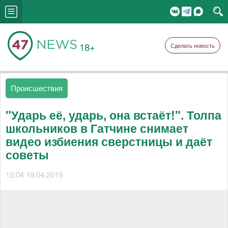
18+
Сделать новость
Происшествия
"Ударь её, ударь, она встаёт!". Толпа
школьников в Гатчине снимает
видео избиения сверстницы и даёт
советы
12:04 19.04.2019