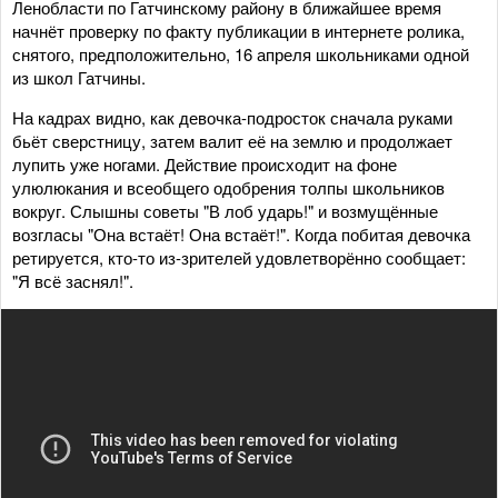
Ленобласти по Гатчинскому району в ближайшее время
начнёт проверку по факту публикации в интернете ролика,
снятого, предположительно, 16 апреля школьниками одной
из школ Гатчины.
На кадрах видно, как девочка-подросток сначала руками
бьёт сверстницу, затем валит её на землю и продолжает
лупить уже ногами. Действие происходит на фоне
улюлюкания и всеобщего одобрения толпы школьников
вокруг. Слышны советы "В лоб ударь!" и возмущённые
возгласы "Она встаёт! Она встаёт!". Когда побитая девочка
ретируется, кто-то из-зрителей удовлетворённо сообщает:
"Я всё заснял!".