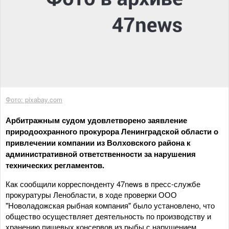
Фото: pixabay.com
Арбитражным судом удовлетворено заявление
природоохранного прокурора Ленинградской области о
привлечении компании из Волховского района к
административной ответственности за нарушения
технических регламентов.
Как сообщили корреспонденту 47news в пресс-службе
прокуратуры Ленобласти, в ходе проверки ООО
"Новоладожская рыбная компания" было установлено, что
общество осуществляет деятельность по производству и
хранению пищевых консервов из рыбы с нарушением