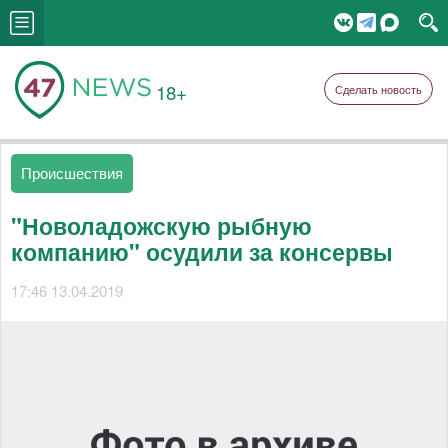
18+
Сделать новость
Происшествия
"Новоладожскую рыбную
компанию" осудили за консервы
17:46 13.04.2019