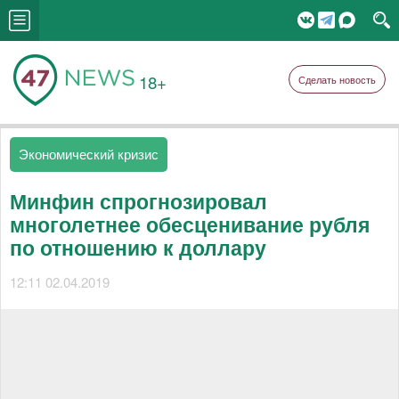
18+
Сделать новость
Экономический кризис
Минфин спрогнозировал
многолетнее обесценивание рубля
по отношению к доллару
12:11 02.04.2019