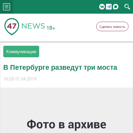
18+
Сделать новость
Коммуникации
В Петербурге разведут три моста
16:28 01.04.2019