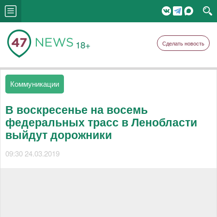
18+
Сделать новость
Коммуникации
В воскресенье на восемь
федеральных трасс в Ленобласти
выйдут дорожники
09:30 24.03.2019