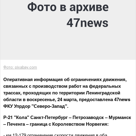
Фото: pixabay.com
Оперативная информация об ограничениях движения,
связанных с производством работ на федеральных
трассах, проходящих по территории Ленинградской
области в воскресенье, 24 марта, предоставлена 47news
ФКУ Упрдор "Северо-Запад".
Р-21 "Кола" Санкт-Петербург – Петрозаводск – Мурманск
– Печенга – граница с Королевством Норвегия:
- км 12-179 ограничение скорости движения в оба