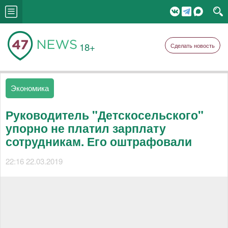
18+
Сделать новость
Экономика
Руководитель "Детскосельского"
упорно не платил зарплату
сотрудникам. Его оштрафовали
22:16 22.03.2019