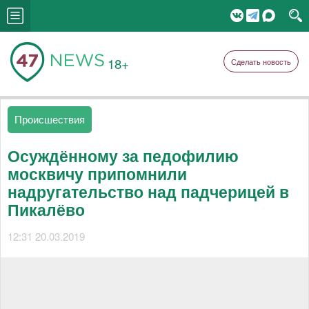
18+
Сделать новость
Происшествия
Осуждённому за педофилию
москвичу припомнили
надругательство над падчерицей в
Пикалёво
12:31 20.03.2019