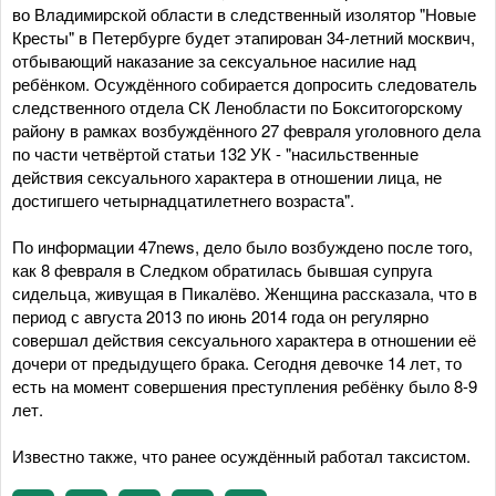
во Владимирской области в следственный изолятор "Новые
Кресты" в Петербурге будет этапирован 34-летний москвич,
отбывающий наказание за сексуальное насилие над
ребёнком. Осуждённого собирается допросить следователь
следственного отдела СК Ленобласти по Бокситогорскому
району в рамках возбуждённого 27 февраля уголовного дела
по части четвёртой статьи 132 УК - "насильственные
действия сексуального характера в отношении лица, не
достигшего четырнадцатилетнего возраста".
По информации 47news, дело было возбуждено после того,
как 8 февраля в Следком обратилась бывшая супруга
сидельца, живущая в Пикалёво. Женщина рассказала, что в
период с августа 2013 по июнь 2014 года он регулярно
совершал действия сексуального характера в отношении её
дочери от предыдущего брака. Сегодня девочке 14 лет, то
есть на момент совершения преступления ребёнку было 8-9
лет.
Известно также, что ранее осуждённый работал таксистом.