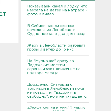
Показываем канал и лодку, что
наехала на детей на матрасе -
ст
фото и видео
В Сибири нашли экипаж
самолета из Ленобласти.
Судно пропало два дня назад
Жару в Ленобласти разбавят
грозы и ветер до 15 м/с
На "Мурманке" сразу за
Ладожским мостом
ограничивают движение на
полтора месяца
Дрозденко: Ситуация с
топливом в Ленобласти пока
не позволяет "вздохнуть
свободно", но и не ухудшается
47news вошел в топ-10 самых