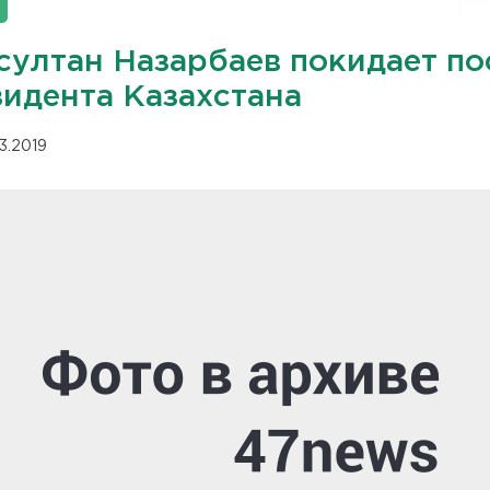
султан Назарбаев покидает по
зидента Казахстана
03.2019