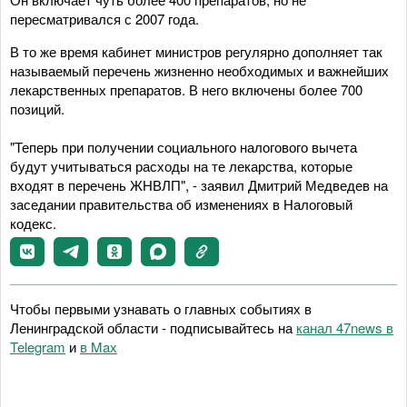
пересматривался с 2007 года.
В то же время кабинет министров регулярно дополняет так
называемый перечень жизненно необходимых и важнейших
лекарственных препаратов. В него включены более 700
позиций.
"Теперь при получении социального налогового вычета
будут учитываться расходы на те лекарства, которые
входят в перечень ЖНВЛП", - заявил Дмитрий Медведев на
заседании правительства об изменениях в Налоговый
кодекс.
Чтобы первыми узнавать о главных событиях в
Ленинградской области - подписывайтесь на
канал 47news в
Telegram
и
в Maх