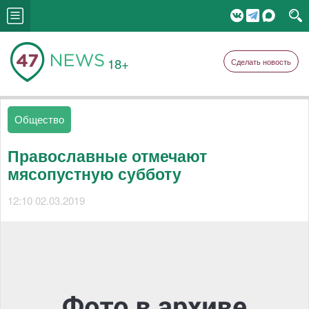
18+
Сделать новость
Общество
Православные отмечают
мясопустную субботу
12:10 02.03.2019