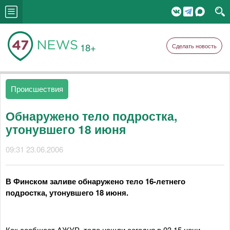
18+
Сделать новость
Происшествия
Обнаружено тело подростка,
утонувшего 18 июня
09:31 23.06.2006
В Финском заливе обнаружено тело 16-летнего
подростка, утонувшего 18 июня.
Как сообщает АЖУР, тело нашли сегодня в 03.15 ночи.