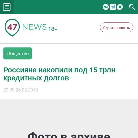
18+
Сделать новость
Общество
Россияне накопили под 15 трлн
кредитных долгов
23:39 26.02.2019