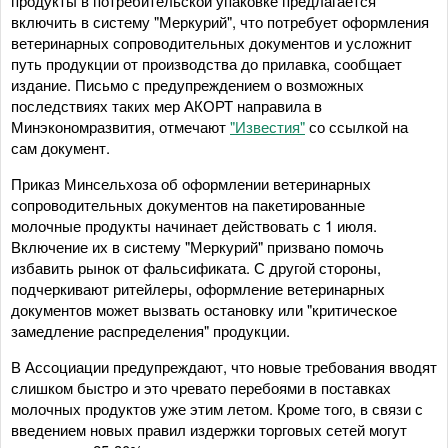
продукты в потребительской упаковке предлагается
включить в систему "Меркурий", что потребует оформления
ветеринарных сопроводительных документов и усложнит
путь продукции от производства до прилавка, сообщает
издание. Письмо с предупреждением о возможных
последствиях таких мер АКОРТ направила в
Минэкономразвития, отмечают
"Известия"
со ссылкой на
сам документ.
Приказ Минсельхоза об оформлении ветеринарных
сопроводительных документов на пакетированные
молочные продукты начинает действовать с 1 июля.
Включение их в систему "Меркурий" призвано помочь
избавить рынок от фальсификата. С другой стороны,
подчеркивают ритейлеры, оформление ветеринарных
документов может вызвать остановку или "критическое
замедление распределения" продукции.
В Ассоциации предупреждают, что новые требования вводят
слишком быстро и это чревато перебоями в поставках
молочных продуктов уже этим летом. Кроме того, в связи с
введением новых правил издержки торговых сетей могут