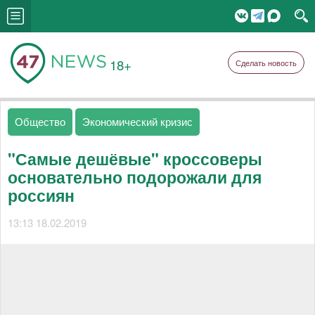
18+
Сделать новость
Общество
Экономический кризис
"Самые дешёвые" кроссоверы
основательно подорожали для
россиян
13:13 18.02.2019