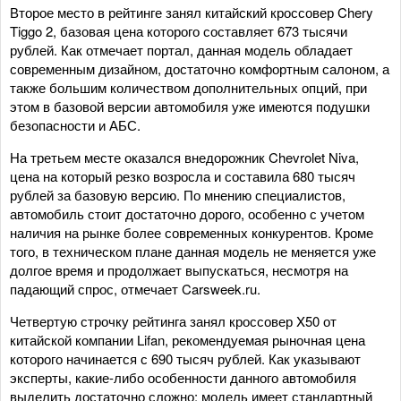
Второе место в рейтинге занял китайский кроссовер Chery
Tiggo 2, базовая цена которого составляет 673 тысячи
рублей. Как отмечает портал, данная модель обладает
современным дизайном, достаточно комфортным салоном, а
также большим количеством дополнительных опций, при
этом в базовой версии автомобиля уже имеются подушки
безопасности и АБС.
На третьем месте оказался внедорожник Chevrolet Niva,
цена на который резко возросла и составила 680 тысяч
рублей за базовую версию. По мнению специалистов,
автомобиль стоит достаточно дорого, особенно с учетом
наличия на рынке более современных конкурентов. Кроме
того, в техническом плане данная модель не меняется уже
долгое время и продолжает выпускаться, несмотря на
падающий спрос, отмечает Carsweek.ru.
Четвертую строчку рейтинга занял кроссовер X50 от
китайской компании Lifan, рекомендуемая рыночная цена
которого начинается с 690 тысяч рублей. Как указывают
эксперты, какие-либо особенности данного автомобиля
выделить достаточно сложно: модель имеет стандартный