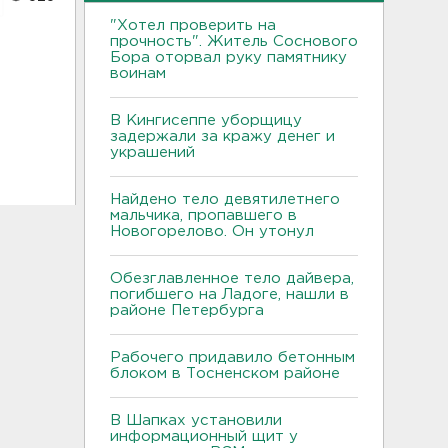
"Хотел проверить на
прочность". Житель Соснового
Бора оторвал руку памятнику
воинам
В Кингисеппе уборщицу
задержали за кражу денег и
украшений
Найдено тело девятилетнего
мальчика, пропавшего в
Новогорелово. Он утонул
Обезглавленное тело дайвера,
погибшего на Ладоге, нашли в
районе Петербурга
Рабочего придавило бетонным
блоком в Тосненском районе
В Шапках установили
информационный щит у