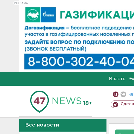
РЕКЛАМА
Власть
Э
18+
Сдела
Все новости