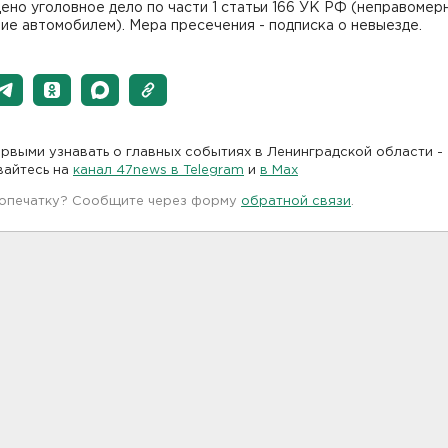
но уголовное дело по части 1 статьи 166 УК РФ (неправомер
ие автомобилем). Мера пресечения - подписка о невыезде.
рвыми узнавать о главных событиях в Ленинградской области -
вайтесь на
канал 47news в Telegram
и
в Maх
 опечатку? Сообщите через форму
обратной связи
.