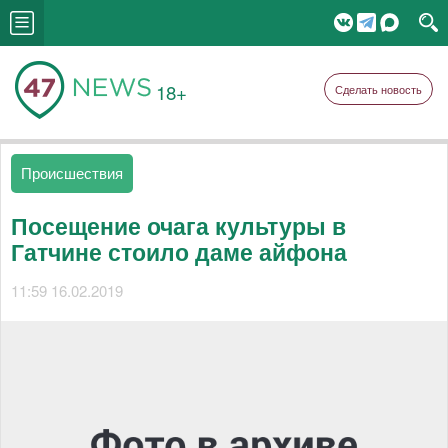
18+
Сделать новость
Происшествия
Посещение очага культуры в
Гатчине стоило даме айфона
11:59 16.02.2019