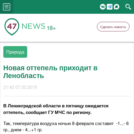
18+
Сделать новость
Природа
Новая оттепель приходит в
Ленобласть
21:42 07.02.2019
В Ленинградской области в пятницу ожидается
оттепель, сообщает ГУ МЧС по региону.
Так, температура воздуха ночью 8 февраля составит -1...- 6
гр., днем - 4...+1 гр.