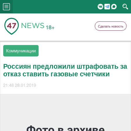
18+
Сделать новость
Коммуникации
Россиян предложили штрафовать за
отказ ставить газовые счетчики
21:48 28.01.2019