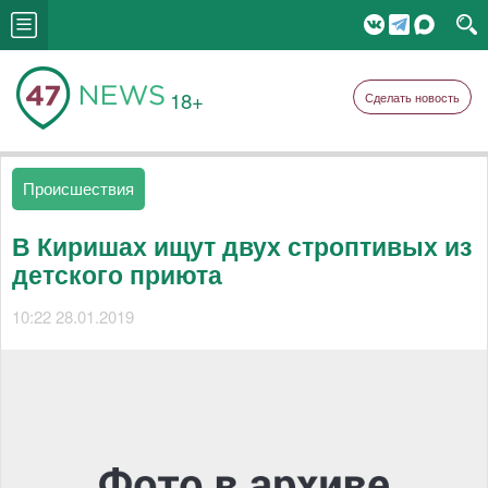
18+
Сделать новость
Происшествия
В Киришах ищут двух строптивых из
детского приюта
10:22 28.01.2019