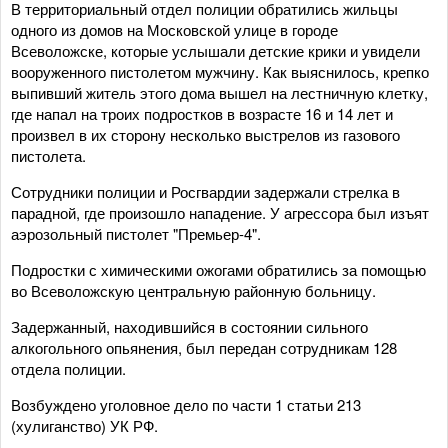
В территориальный отдел полиции обратились жильцы
одного из домов на Московской улице в городе
Всеволожске, которые услышали детские крики и увидели
вооруженного пистолетом мужчину. Как выяснилось, крепко
выпивший житель этого дома вышел на лестничную клетку,
где напал на троих подростков в возрасте 16 и 14 лет и
произвел в их сторону несколько выстрелов из газового
пистолета.
Сотрудники полиции и Росгвардии задержали стрелка в
парадной, где произошло нападение. У агрессора был изъят
аэрозольный пистолет "Премьер-4".
Подростки с химическими ожогами обратились за помощью
во Всеволожскую центральную районную больницу.
Задержанный, находившийся в состоянии сильного
алкогольного опьянения, был передан сотрудникам 128
отдела полиции.
Возбуждено уголовное дело по части 1 статьи 213
(хулиганство) УК РФ.