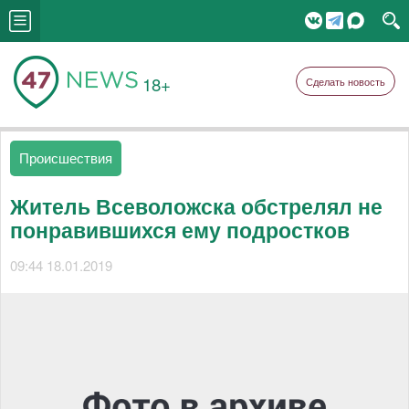
18+
Сделать новость
Происшествия
Житель Всеволожска обстрелял не
понравившихся ему подростков
09:44 18.01.2019