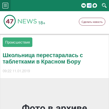
18+
Сделать новость
Происшествия
Школьница перестаралась с
таблетками в Красном Бору
09:22 11.01.2019