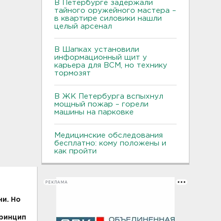
В Петербурге задержали
тайного оружейного мастера –
в квартире силовики нашли
целый арсенал
В Шапках установили
информационный щит у
карьера для ВСМ, но технику
тормозят
В ЖК Петербурга вспыхнул
мощный пожар – горели
машины на парковке
Медицинские обследования
бесплатно: кому положены и
как пройти
РЕКЛАМА
и. Но
принцип