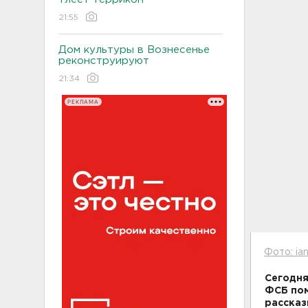
21:55
Дом культуры в Вознесенье
реконструируют
21:34
РЕКЛАМА
Фото: ian
Сегодня
ФСБ пом
рассказ