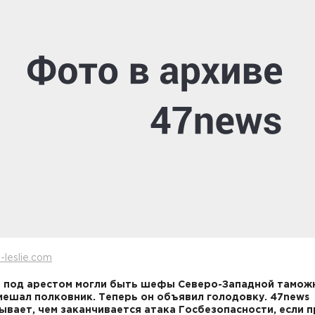
-leslie.com
 под арестом могли быть шефы Северо-Западной таможн
ешал полковник. Теперь он объявил голодовку. 47
news
ывает, чем заканчивается атака Госбезопасности, если 