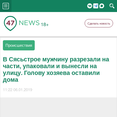
18+
Сделать новость
Происшествия
В Сясьстрое мужчину разрезали на
части, упаковали и вынесли на
улицу. Голову хозяева оставили
дома
11:22 06.01.2019