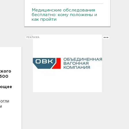
Медицинские обследования
бесплатно: кому положены и
как пройти
РЕКЛАМА
ского
 500
ующее
могли
и