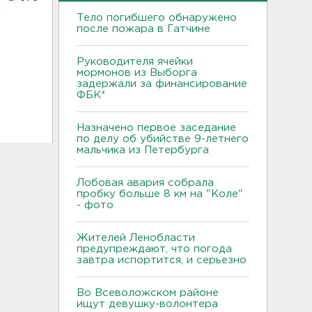
Тело погибшего обнаружено
после пожара в Гатчине
Руководителя ячейки
мормонов из Выборга
задержали за финансирование
ФБК*
Назначено первое заседание
по делу об убийстве 9-летнего
мальчика из Петербурга
Лобовая авария собрала
пробку больше 8 км на "Коле"
- фото
Жителей Ленобласти
предупреждают, что погода
завтра испортится, и серьезно
Во Всеволожском районе
ищут девушку-волонтера