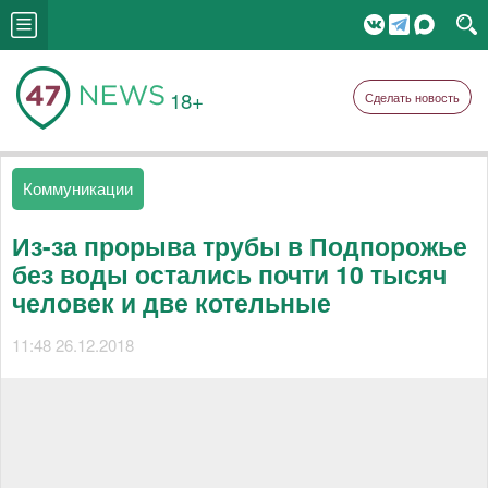
18+
Сделать новость
Коммуникации
Из-за прорыва трубы в Подпорожье
без воды остались почти 10 тысяч
человек и две котельные
11:48 26.12.2018