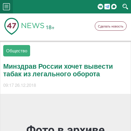
18+
Сделать новость
Общество
Минздрав России хочет вывести
табак из легального оборота
09:17 26.12.2018