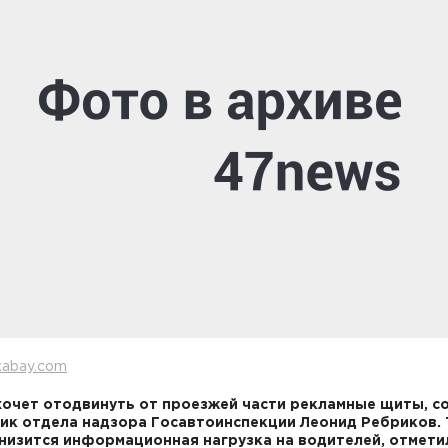
xabay.com
очет отодвинуть от проезжей части рекламные щиты, 
ик отдела надзора Госавтоинспекции Леонид Ребриков.
низится информационная нагрузка на водителей, отметил